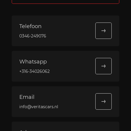
Telefoon
0346-249076
Whatsapp
+316-34026062
Email
info@veritascars.nl