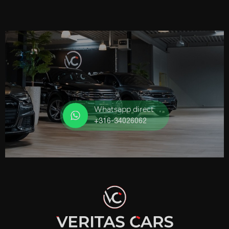
Whatsapp direct
+316-34026062