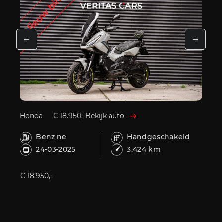
Honda
€ 18.950,-
Bekijk auto
Benzine
Handgeschakeld
24-03-2025
3.424 km
€ 18.950,-