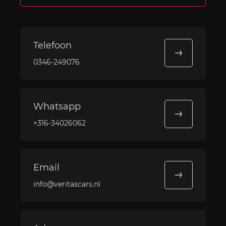
Telefoon
0346-249076
Whatsapp
+316-34026062
Email
info@veritascars.nl