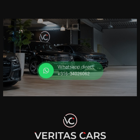
Whatsapp direct
+316-34026062