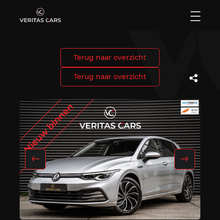
Terug naar overzicht
Home
Terug naar overzicht
Aanbod
Diensten
Verkocht
Over ons
Contact