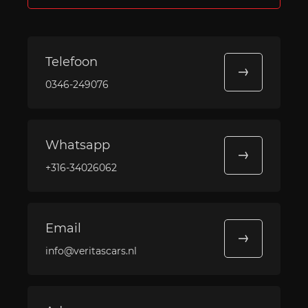
Telefoon
0346-249076
Whatsapp
+316-34026062
Email
info@veritascars.nl