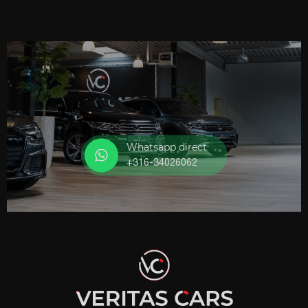
Whatsapp direct
+316-34026062