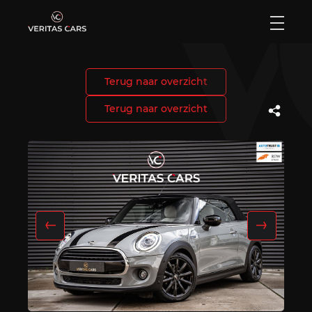
Terug naar overzicht
Home
Terug naar overzicht
Aanbod
Diensten
Verkocht
Over ons
Contact