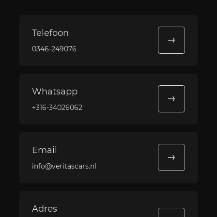
Telefoon
0346-249076
Whatsapp
+316-34026062
Email
info@veritascars.nl
Adres